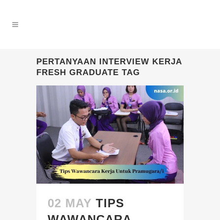
PERTANYAAN INTERVIEW KERJA
FRESH GRADUATE TAG
02 MAY
TIPS
WAWANCARA