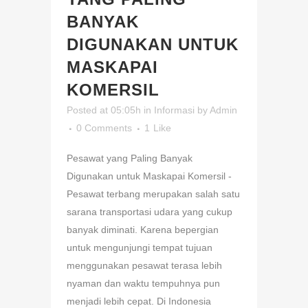
BANYAK
DIGUNAKAN UNTUK
MASKAPAI
KOMERSIL
Posted at 05:05h
in
Informasi
by
Admin
0 Comments
1
Like
Pesawat yang Paling Banyak
Digunakan untuk Maskapai Komersil -
Pesawat terbang merupakan salah satu
sarana transportasi udara yang cukup
banyak diminati. Karena bepergian
untuk mengunjungi tempat tujuan
menggunakan pesawat terasa lebih
nyaman dan waktu tempuhnya pun
menjadi lebih cepat. Di Indonesia