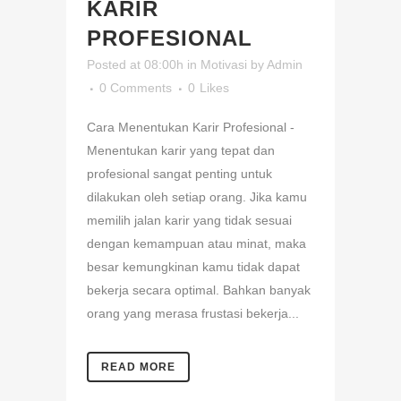
KARIR
PROFESIONAL
Posted at 08:00h
in
Motivasi
by
Admin
0 Comments
0
Likes
Cara Menentukan Karir Profesional -
Menentukan karir yang tepat dan
profesional sangat penting untuk
dilakukan oleh setiap orang. Jika kamu
memilih jalan karir yang tidak sesuai
dengan kemampuan atau minat, maka
besar kemungkinan kamu tidak dapat
bekerja secara optimal. Bahkan banyak
orang yang merasa frustasi bekerja...
READ MORE