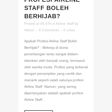
STAFF BOLEH
BERHIJAB?
Posted at 05:47h
in
Airline Staff
by
Admin
0 Comments
0
Likes
Apakah Profesi Airline Staff Boleh
Berhijab? - Bekerja di dunia
penerbangan tentu sangat diidam-
idamkan oleh banyak orang, termasuk
oleh wanita muda. Profesi yang terkenal
dengan penampilan yang cantik dan
menarik seperti salah satunya profesi
Airline Staff. Namun, yang sering
dipertanyakan adalah apakah profesi
Airline Staff...