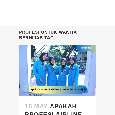
PROFESI UNTUK WANITA
BERHIJAB TAG
16 MAY
APAKAH
PROFESI AIRLINE