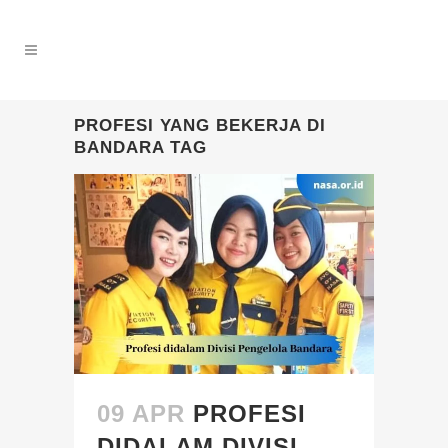
PROFESI YANG BEKERJA DI
BANDARA TAG
09 APR
PROFESI
DIDALAM DIVISI