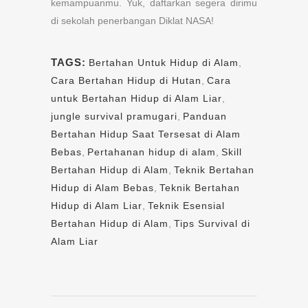
kemampuanmu. Yuk, daftarkan segera dirimu
di sekolah penerbangan Diklat NASA!
TAGS:
Bertahan Untuk Hidup di Alam
,
Cara Bertahan Hidup di Hutan
,
Cara
untuk Bertahan Hidup di Alam Liar
,
jungle survival pramugari
,
Panduan
Bertahan Hidup Saat Tersesat di Alam
Bebas
,
Pertahanan hidup di alam
,
Skill
Bertahan Hidup di Alam
,
Teknik Bertahan
Hidup di Alam Bebas
,
Teknik Bertahan
Hidup di Alam Liar
,
Teknik Esensial
Bertahan Hidup di Alam
,
Tips Survival di
Alam Liar