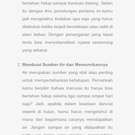
bertahan hidup sampai bantuan datang. Selain
itu dengan ilmu pertolongan pertama ini kamu
jadi mengetahui tindakan apa saja yang harus
dilakukan ketika terjadi kecelakaan atau sakit di
alam bebas. Dengan penanganan yang tepat
tentu bisa menyelamatkan nyawa seseorang
yang sekarat.
Membuat Sumber Air dan Memurnikannya
Air merupakan sumber yang vital atau penting
untuk mempertahankan kehidupan. Pernahkah
kamu berpikir bahwa manusia itu hanya bisa
bertahan hidup selama tiga sampai empat hari
saja? Jadi, apabila dalam keadaan darurat
seperti di hutan, kamu harus mengetahui di
mana dan bagaimana caranya mendapatkan
air. Jangan sampai air yang didapatkan itu
justru air kotor yang mampu mengundang