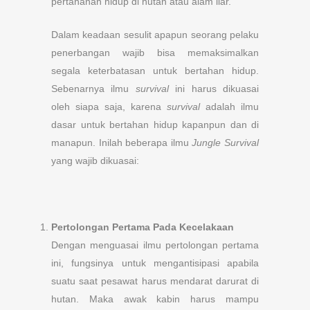
pertahanan hidup di hutan atau alam liar.
Dalam keadaan sesulit apapun seorang pelaku
penerbangan wajib bisa memaksimalkan
segala keterbatasan untuk bertahan hidup.
Sebenarnya ilmu
survival
ini harus dikuasai
oleh siapa saja, karena
survival
adalah ilmu
dasar untuk bertahan hidup kapanpun dan di
manapun. Inilah beberapa ilmu
Jungle Survival
yang wajib dikuasai:
Pertolongan Pertama Pada Kecelakaan
Dengan menguasai ilmu pertolongan pertama
ini, fungsinya untuk mengantisipasi apabila
suatu saat pesawat harus mendarat darurat di
hutan. Maka awak kabin harus mampu