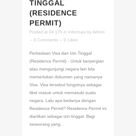
TINGGAL
(RESIDENCE
PERMIT)
Posted at 04:17h
in
Informasi
by
Admin
0 Comments
0
Likes
Perbedaan Visa dan Izin Tinggal
(Residence Permit) - Untuk berpergian
atau mengunjungi negara lain kita
memerlukan dokumen yang namanya
Visa. Visa tersebut fungsinya sebagai
tiket masuk untuk memasuki suatu
negara. Lalu apa bedanya dengan
Residence Permit? Residence Permit ini
diartikan sebagai izin tinggal. Bagi
seseorang yang...