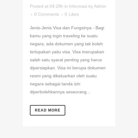
Posted at 04:29h
in
Informasi
by
Admin
0 Comments
0
Likes
Jenis-Jenis Visa dan Fungsinya - Bagi
kamu yang ingin traveling ke suatu
negara, ada dokumen yang tak boleh
terlupakan yaitu visa. Visa merupakan
salah satu syarat penting yang harus
dipersiapkan. Visa ini berupa dokumen
resmi yang dikeluarkan oleh suatu
negara sebagai tanda izin
diperbolehkannya seseorang...
READ MORE