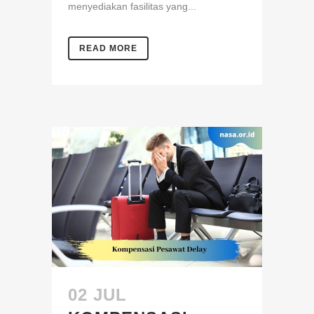
menyediakan fasilitas yang...
READ MORE
02 JUL