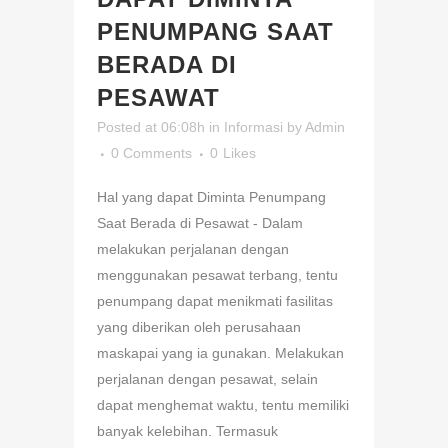
PENUMPANG SAAT
BERADA DI
PESAWAT
Posted at 06:08h
in
Informasi
by
Admin
0 Comments
0
Likes
Hal yang dapat Diminta Penumpang
Saat Berada di Pesawat - Dalam
melakukan perjalanan dengan
menggunakan pesawat terbang, tentu
penumpang dapat menikmati fasilitas
yang diberikan oleh perusahaan
maskapai yang ia gunakan. Melakukan
perjalanan dengan pesawat, selain
dapat menghemat waktu, tentu memiliki
banyak kelebihan. Termasuk