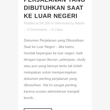
DIBUTUHKAN SAAT
KE LUAR NEGERI
Posted at 04:15h
in
Informasi
by
Admin
0 Comments
0
Likes
Dokumen Perjalanan yang Dibutuhkan
Saat ke Luar Negeri - Jika kamu
hendak bepergian ke luar negeri, baik
dengan tujuan liburan, pekerjaan, study
atau pun yang lainnya tentu tak boleh
melupakan untuk mempersiapkan
dokumen penting perjalanan yang
dibutuhkan. Hal ini sangat penting
karena urusan administrasi menjadi
lennih...