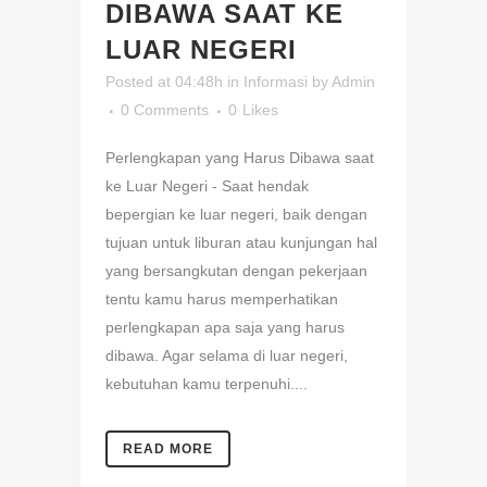
DIBAWA SAAT KE
LUAR NEGERI
Posted at 04:48h
in
Informasi
by
Admin
0 Comments
0
Likes
Perlengkapan yang Harus Dibawa saat
ke Luar Negeri - Saat hendak
bepergian ke luar negeri, baik dengan
tujuan untuk liburan atau kunjungan hal
yang bersangkutan dengan pekerjaan
tentu kamu harus memperhatikan
perlengkapan apa saja yang harus
dibawa. Agar selama di luar negeri,
kebutuhan kamu terpenuhi....
READ MORE