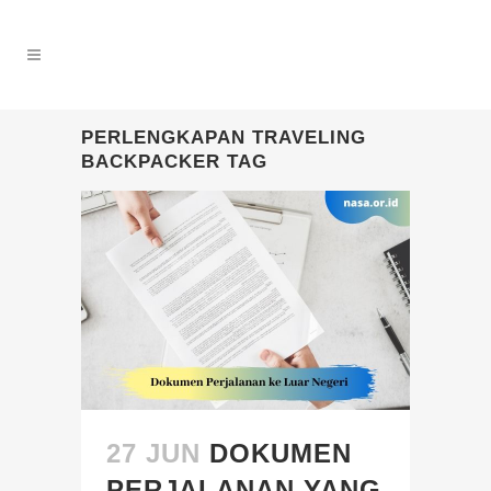
PERLENGKAPAN TRAVELING
BACKPACKER TAG
27 JUN
DOKUMEN
PERJALANAN YANG