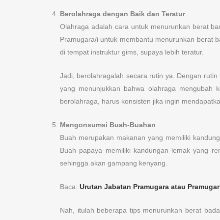
Berolahraga dengan Baik dan Teratur
Olahraga adalah cara untuk menurunkan berat badan
Pramugara/i untuk membantu menurunkan berat bad
di tempat instruktur gims, supaya lebih teratur.
Jadi, berolahragalah secara rutin ya. Dengan ruti
yang menunjukkan bahwa olahraga mengubah ko
berolahraga, harus konsisten jika ingin mendapatka
Mengonsumsi Buah-Buahan
Buah merupakan makanan yang memiliki kandungan g
Buah papaya memiliki kandungan lemak yang ren
sehingga akan gampang kenyang.
Baca:
Urutan Jabatan Pramugara atau Pramugar
Nah, itulah beberapa tips menurunkan berat bada