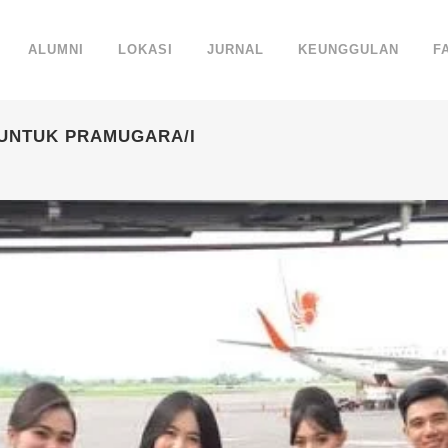
ALUMNI
LOKASI
JURNAL
KEUNGGULAN
F
UNTUK PRAMUGARA/I