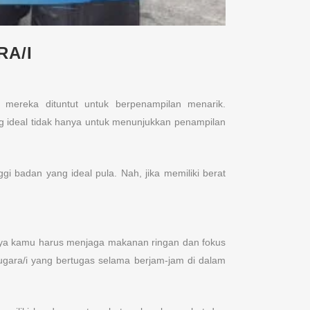
A/I
mereka dituntut untuk berpenampilan menarik.
ng ideal tidak hanya untuk menunjukkan penampilan
i badan yang ideal pula. Nah, jika memiliki berat
knya kamu harus menjaga makanan ringan dan fokus
mugara/i yang bertugas selama berjam-jam di dalam