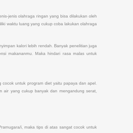
nis-jenis olahraga ringan yang bisa dilakukan oleh
iki waktu luang yang cukup coba lakukan olahraga
yimpan kalori lebih rendah. Banyak penelitian juga
nsi makananmu. Maka hindari rasa malas untuk
g cocok untuk program diet yaitu papaya dan apel.
an air yang cukup banyak dan mengandung serat,
ramugara/i, maka tips di atas sangat cocok untuk