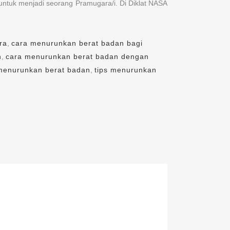
ntuk menjadi seorang Pramugara/i. Di Diklat NASA
ra
,
cara menurunkan berat badan bagi
n
,
cara menurunkan berat badan dengan
menurunkan berat badan
,
tips menurunkan